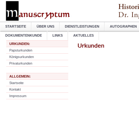
STARTSEITE
ÜBER UNS
DIENSTLEISTUNGEN
AUTOGRAPHEN
DOKUMENTENKUNDE
LINKS
AKTUELLES
URKUNDEN:
Papsturkunden
Königsurkunden
Privaturkunden
ALLGEMEIN:
Startseite
Kontakt
Impressum